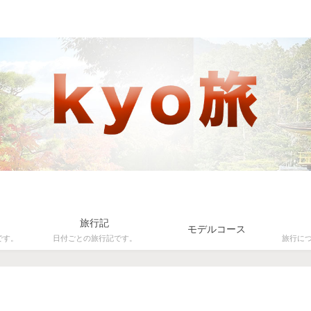
旅行記
モデルコース
です。
日付ごとの旅行記です。
旅行に