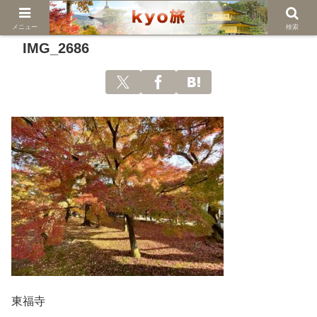
メニュー
検索
IMG_2686
東福寺