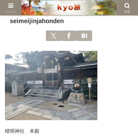
メニュー
検索
seimeijinjahonden
晴明神社 本殿